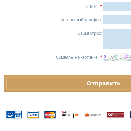
E-Mail:
*
Контактный телефон:
Ваш вопрос:
Символы на картинке:
*