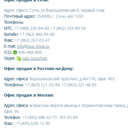
Адрес офиса: Сочи, ул.Ворошиловская 8, первый этаж
Почтовый адрес:
354000, г. Сочи, а/я 1533
Телефоны:
МТС:
+7 (988) 235-84-00, +7 (862) 254-80-54
Билайн:
+7 (962) 886-84-00
Факс:
+7 (862) 267-03-47
E-mail:
info@tour-shop.ru
ICQ:
406-488-806
Skype:
julia_tourshop
Офис продаж в Ростове-на-Дону:
Адрес офиса:
Ворошиловский проспект, д.46/176, офис 403
Телефоны:
+7 (863) 221-25-84, +7 (863) 221-48-05
Офис продаж в Москве:
Адрес офиса:
м.Красные ворота (выход к Лермонтовскому парку), у
офис 95
Телефон:
+7 (495) 988-43-77, 797-05-84
Факс:
+7 (495) 628-12-90