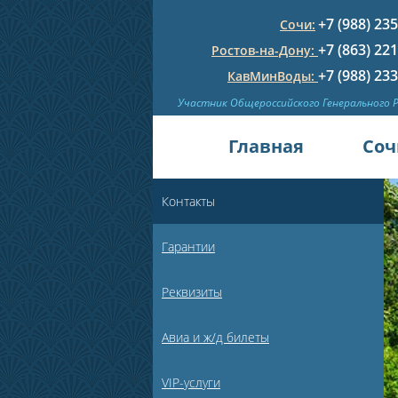
+7 (988) 23
Сочи:
+7 (863) 22
Ростов-на-Дону:
+7 (988) 23
КавМинВоды:
Участник Общероссийского Генерального 
Главная
Соч
Контакты
Гарантии
Реквизиты
Авиа и ж/д билеты
VIP-услуги