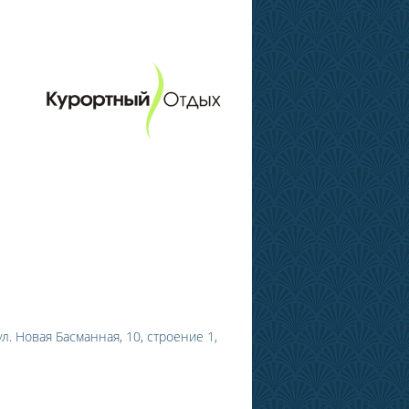
л. Новая Басманная, 10, строение 1,