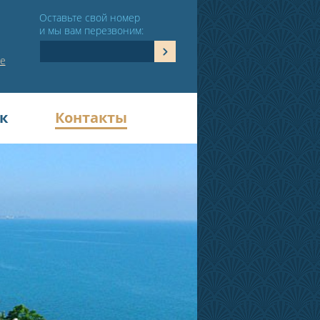
Оставьте свой номер
и мы вам перезвоним:
е
к
Контакты