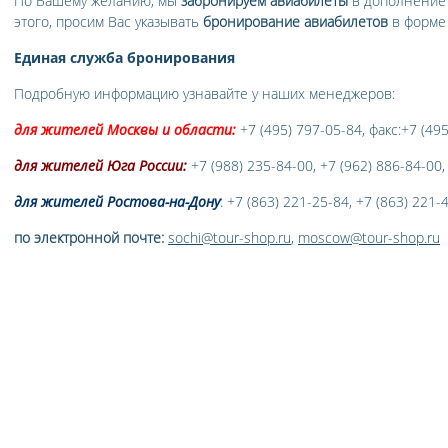
По Вашему желанию, мы
забронируем авиабилеты
в дополнение
этого, просим Вас указывать
бронирование авиабилетов
в форм
Единая служба бронирования
Подробную информацию узнавайте у наших менеджеров:
для жителей Москвы и области:
+7 (495) 797-05-84, факс:+7 (49
для жителей Юга России:
+7 (988) 235-84-00, +7 (962) 886-84-00,
для жителей Ростова-на-Дону
: +7 (863) 221-25-84, +7 (863) 221-
по электронной почте:
sochi@tour-shop.ru
,
moscow@tour-shop.ru