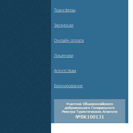
Трансферы
Экскурсии
Онлайн оплата
Лицензии
Агентствам
Бронирование