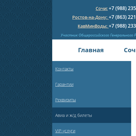
+7 (988) 23
Сочи:
+7 (863) 22
Ростов-на-Дону:
+7 (988) 23
КавМинВоды:
Участник Общероссийского Генерального 
Главная
Соч
Контакты
Гарантии
Реквизиты
Авиа и ж/д билеты
VIP-услуги