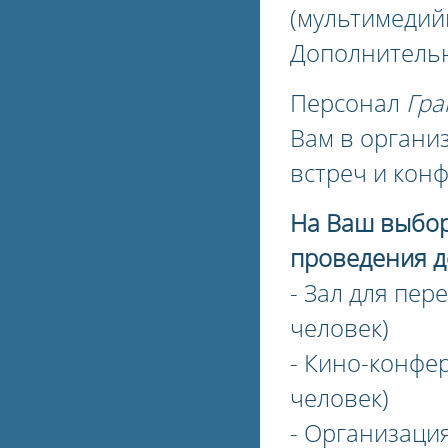
(мультимедийн
Дополнительн
Персонал
Гра
Вам в органи
встреч и кон
На Ваш выбор
проведения д
- Зал для пер
человек)
- Кино-конфер
человек)
- Организация