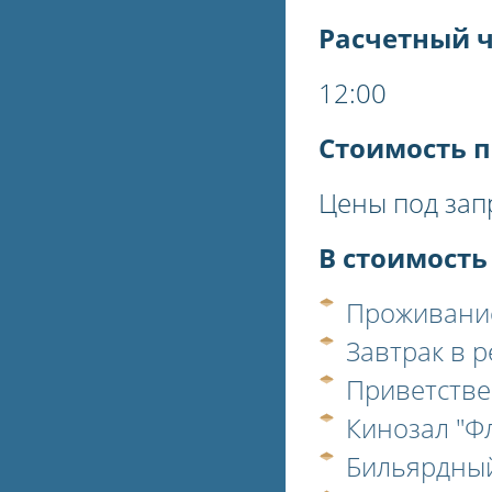
Расчетный 
12:00
Стоимость п
Цены под зап
В стоимость
Проживани
Завтрак в 
Приветств
Кинозал "Ф
Бильярдный