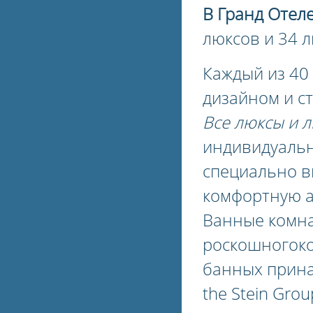
В Гранд Отеле
люксов и 34 
Каждый из 4
дизайном и с
Все люксы и 
индивидуальн
специально в
комфортную а
Ванные комна
роскошногоко
банных прина
the Stein Grou