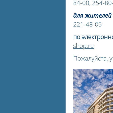
84-00, 254-80
для жителей 
221-48-05
по электронн
shop.ru
Пожалуйста, у