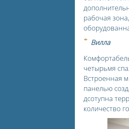
дополнительн
рабочая зона
оборудованна
Вилла
Комфортабель
четырьмя спа
Встроенная м
панелью созд
дсотупна тер
количество го