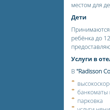
местом для де
Дети
Принимаются 
ребёнка до 12
предоставляю
Услуги в оте
В
"Radisson Co
высокоскор
банкоматы 
парковка
услуги няни