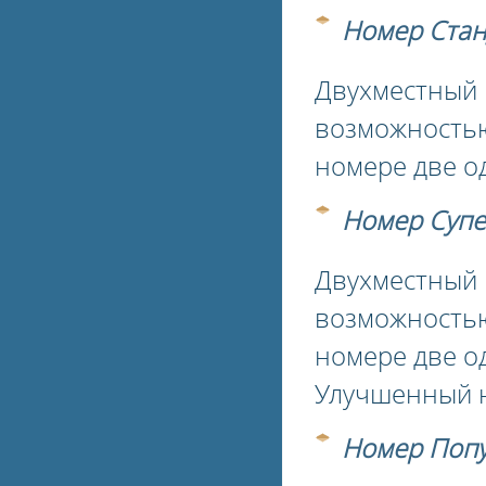
Номер Стан
Двухместный 
возможностью
номере две о
Номер Суп
Двухместный 
возможностью
номере две о
Улучшенный н
Номер Поп