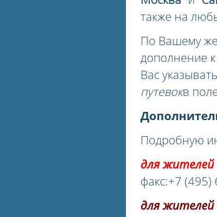
также на люб
По Вашему ж
дополнение 
Вас указыват
путевок
в пол
Дополнител
Подробную ин
для жителей 
факс:+7 (495)
для жителей 