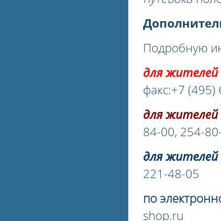
Дополнител
Подробную ин
для жителей 
факс:+7 (495)
для жителей 
84-00, 254-80
для жителей 
221-48-05
по электронн
shop.ru