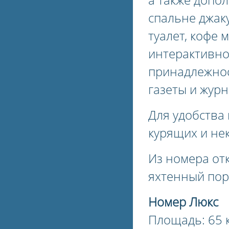
спальне джаку
туалет, кофе 
интерактивно
принадлежнос
газеты и журн
Для удобства 
курящих и не
Из номера от
яхтенный пор
Номер Люкс
Площадь: 65 к