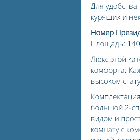
Для удобства 
курящих и не
Номер Презид
Площадь: 140 
Люкс этой ка
комфорта. Ка
высоком стату
Комплектация
большой 2-сп
видом и прос
комнату с ко