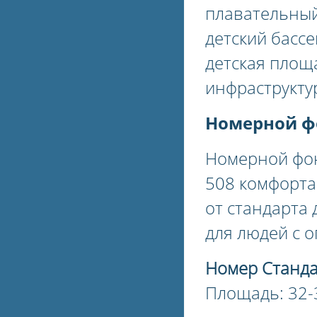
плавательный 
детский бассе
детская площа
инфраструкту
Номерной ф
Номерной ф
508 комфорта
от стандарта 
для людей с 
Номер Станд
Площадь: 32-3