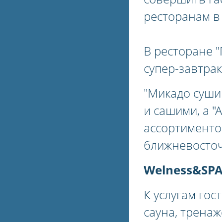
ресторанам в 
В ресторане "
супер-завтрак 
"Микадо суши
и сашими, а 
ассортименто
ближневосточ
Welness&SPA
К услугам гос
сауна, тренаж