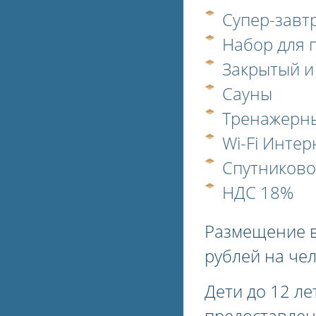
Супер-завтр
Набор для 
Закрытый и
Сауны
Тренажерны
Wi-Fi Интер
Спутниково
НДС 18%
Размещение в
рублей на чел
Дети до 12 л
предоставлен