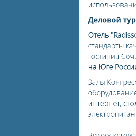
использовани
Деловой тур
Отель "Radiss
стандарты ка
гостиниц Соч
на Юге Росси
Залы Конгрес
оборудование
интернет, ст
электропитан
Видеосистема