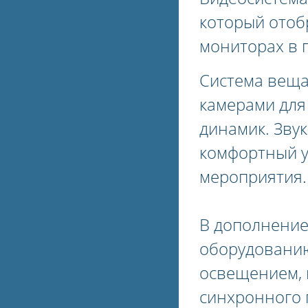
который отоб
мониторах в 
Система веща
камерами для
динамик. Зву
комфортный у
мероприятия.
В дополнение
оборудовани
освещением, 
синхронного 