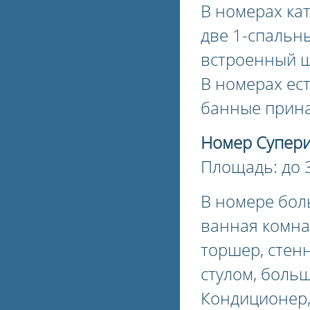
В номерах ка
две 1-спальны
встроенный ш
В номерах ест
банные прина
Номер Супер
Площадь: до 3
В номере бол
ванная комна
торшер, стен
стулом, больш
Кондиционер,