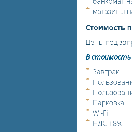
банкомат н
магазины н
Стоимость п
Цены под зап
В стоимость
Завтрак
Пользовани
Пользован
Парковка
Wi-Fi
НДС 18%