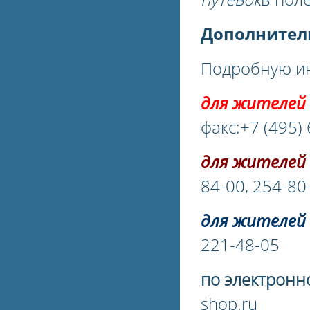
Дополнител
Подробную ин
для жителей 
факс:+7 (495)
для жителей 
84-00, 254-80
для жителей 
221-48-05
по электронн
shop.ru