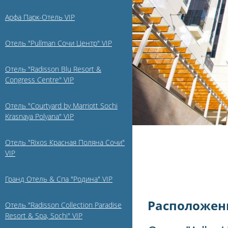
Арфа Парк-Отель VIP
Отель "Pullman Сочи Центр" VIP
Отель "Radisson Blu Resort &
Congress Centre" VIP
Отель "Courtyard by Marriott Sochi
Krasnaya Polyana" VIP
Отель "Rixos Красная Поляна Сочи"
VIP
Гранд Отель & Спа "Родина" VIP
Расположен
Отель "Radisson Collection Paradise
Resort & Spa, Sochi" VIP