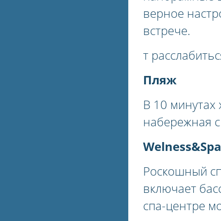
верное настр
встрече.
т расслабитьс
Пляж
В 10 минутах 
набережная с
Welness&Spa
Роскошный сп
включает бас
спа-центре м