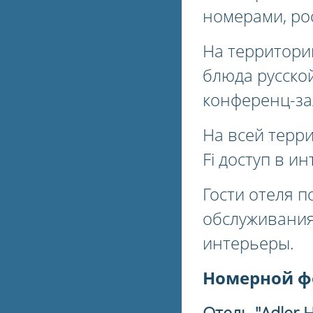
номерами, ро
На территори
блюда русской
конференц-за
На всей терр
Fi доступ в ин
Гости отеля п
обслуживания
интерьеры.
Номерной ф
Отель "Adler H