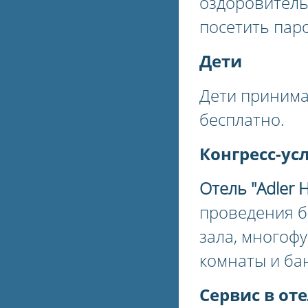
оздоровитель
посетить пар
Дети
Дети принимаю
бесплатно.
Конгресс-ус
Отель "Adler H
проведения б
зала, многоф
комнаты и ба
Сервис в оте